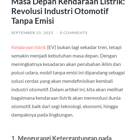
Masa Depan Kendaraan Listrik:
Revolusi Industri Otomotif
Tanpa Emisi
SEPTEMBER 25, 2025
/
0 COMMENTS
Kendaraan listrik
(EV) bukan lagi sekadar tren, tetapi
semakin menjadi kebutuhan masa depan. Dengan
meningkatnya kesadaran akan perubahan iklim dan
polusi udara, mobil tanpa emisi ini dipandang sebagai
solusi cerdas yang akan mendefinisikan kembali
industri otomotif. Dalam artikel ini, kita akan melihat
bagaimana kendaraan listrik akan merevolusi dunia
otomotif, baik dari segi teknologi, ekonomi, hingga
dampaknya pada lingkungan.
1. Mengurangi Ketergantungan pada