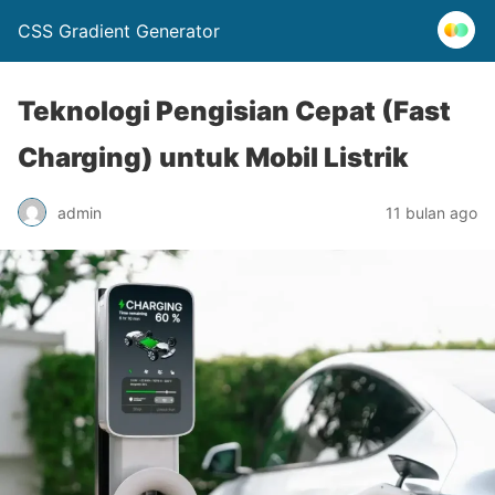
CSS Gradient Generator
Teknologi Pengisian Cepat (Fast
Charging) untuk Mobil Listrik
admin
11 bulan ago