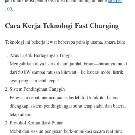
jam untuk terisi penuh bisa diisi dalam hitungan menit
slot bet
100
.
Cara Kerja Teknologi Fast Charging
Teknologi ini bekerja lewat beberapa prinsip utama, antara lain:
Arus Listrik Bertegangan Tinggi
Mengalirkan daya listrik dalam jumlah besar—biasanya mulai
dari 50 kW sampai ratusan kilowatt—ke baterai mobil listrik
agar pengisian lebih cepat.
Sistem Pendinginan Canggih
Pengisian cepat memicu panas berlebih. Untuk itu, baterai
dilengkapi sistem pendingin agar suhu tetap stabil dan baterai
tetap aman.
Protokol Komunikasi Pintar
Mobil dan stasiun pengisian berkomunikasi secara real-time