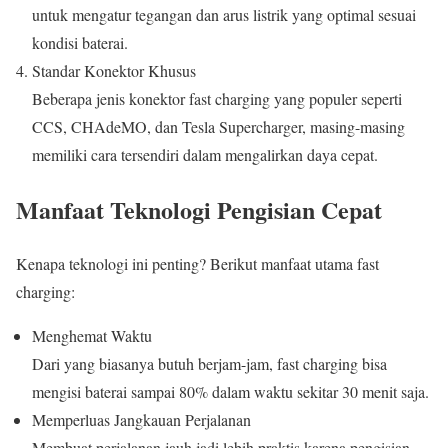
untuk mengatur tegangan dan arus listrik yang optimal sesuai
kondisi baterai.
Standar Konektor Khusus
Beberapa jenis konektor fast charging yang populer seperti
CCS, CHAdeMO, dan Tesla Supercharger, masing-masing
memiliki cara tersendiri dalam mengalirkan daya cepat.
Manfaat Teknologi Pengisian Cepat
Kenapa teknologi ini penting? Berikut manfaat utama fast
charging:
Menghemat Waktu
Dari yang biasanya butuh berjam-jam, fast charging bisa
mengisi baterai sampai 80% dalam waktu sekitar 30 menit saja.
Memperluas Jangkauan Perjalanan
Membuat perjalanan jauh jadi lebih praktis karena pengisian