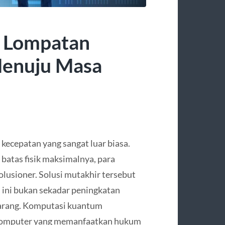
 Lompatan
Menuju Masa
 kecepatan yang sangat luar biasa.
batas fisik maksimalnya, para
lusioner. Solusi mutakhir tersebut
i ini bukan sekadar peningkatan
karang. Komputasi kuantum
 komputer yang memanfaatkan hukum