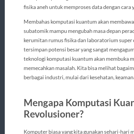
fisika aneh untuk memproses data dengan cara 
Membahas komputasi kuantum akan membawa k
subatomik mampu mengubah masa depan peradab
kerumitan rumus fisika dan laboratorium super d
tersimpan potensi besar yang sangat mengagum
teknologi komputasi kuantum akan membuka mat
memecahkan masalah. Kita bisa melihat bagaima
berbagai industri, mulai dari kesehatan, keaman
Mengapa Komputasi Kuan
Revolusioner?
Komputer biasa yang kita gunakan sehari-hari