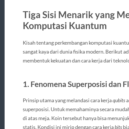
Tiga Sisi Menarik yang 
Komputasi Kuantum
Kisah tentang perkembangan komputasi kuantum
sangat kaya dari dunia fisika modern. Berikut ad
membentuk kekuatan dan cara kerja dari tekno
1. Fenomena Superposisi dan Fl
Prinsip utama yang melandasi cara kerja
qubits
a
superposisi. Untuk memahaminya secara mudah
di atas meja. Koin tersebut hanya bisa menunjuk
statis. Kondisi ini mirip dengan cara kerja
bits
bia