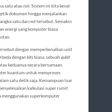
 satu atau nol. Sistem ini kita kenal
engetik dokumen hingga menjalankan
 angka satu dan nol tersebut. Semakin
an energi yang komputer biasa
utan.
ersebut dengan memperkenalkan unit
erbeda dengan
bits
biasa, sebuah
qubit
, atau keduanya secara bersamaan.
puter kuantum untuk memproses
alam satu detik saja. Kemampuan luar
nyelesaikan kalkulasi super rumit
ta menggunakan superkomputer