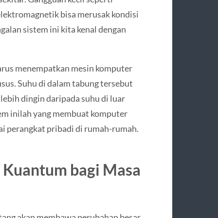
elektromagnetik bisa merusak kondisi
alan sistem ini kita kenal dengan
 harus menempatkan mesin komputer
sus. Suhu di dalam tabung tersebut
lebih dingin daripada suhu di luar
rem inilah yang membuat komputer
ai perangkat pribadi di rumah-rumah.
 Kuantum bagi Masa
atang akan membawa perubahan besar