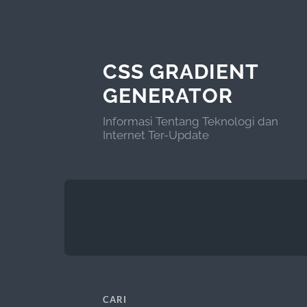
CSS GRADIENT
GENERATOR
Informasi Tentang Teknologi dan
Internet Ter-Update
CARI