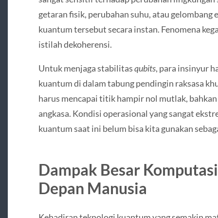
getaran fisik, perubahan suhu, atau gelombang 
kuantum tersebut secara instan. Fenomena kegag
istilah dekoherensi.
Untuk menjaga stabilitas
qubits
, para insinyur
kuantum di dalam tabung pendingin raksasa khu
harus mencapai titik hampir nol mutlak, bahkan 
angkasa. Kondisi operasional yang sangat ekst
kuantum saat ini belum bisa kita gunakan sebag
Dampak Besar Komputasi
Depan Manusia
Kehadiran teknologi kuantum yang semakin m