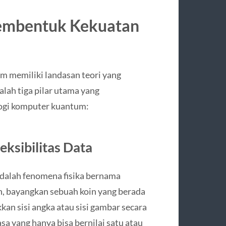
Membentuk Kekuatan
 memiliki landasan teori yang
alah tiga pilar utama yang
logi komputer kuantum:
eksibilitas Data
dalah fenomena fisika bernama
, bayangkan sebuah koin yang berada
kan sisi angka atau sisi gambar secara
sa yang hanya bisa bernilai satu atau