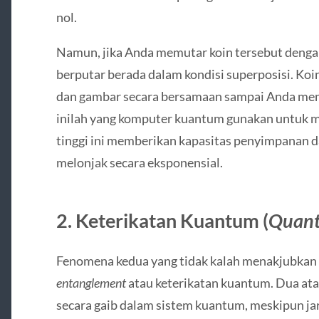
nol.
Namun, jika Anda memutar koin tersebut dengan 
berputar berada dalam kondisi superposisi. Koi
dan gambar secara bersamaan sampai Anda men
inilah yang komputer kuantum gunakan untuk men
tinggi ini memberikan kapasitas penyimpanan 
melonjak secara eksponensial.
2. Keterikatan Kuantum (
Quant
Fenomena kedua yang tidak kalah menakjubkan 
entanglement
atau keterikatan kuantum. Dua ata
secara gaib dalam sistem kuantum, meskipun jar