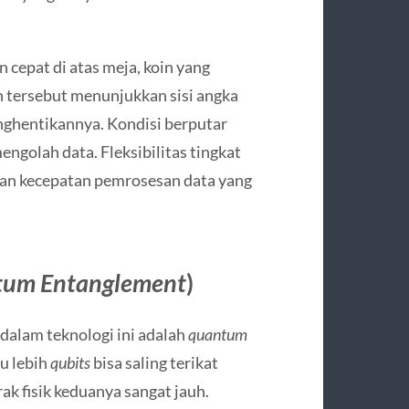
cepat di atas meja, koin yang
n tersebut menunjukkan sisi angka
ghentikannya. Kondisi berputar
golah data. Fleksibilitas tingkat
dan kecepatan pemrosesan data yang
um Entanglement
)
dalam teknologi ini adalah
quantum
u lebih
qubits
bisa saling terikat
ak fisik keduanya sangat jauh.