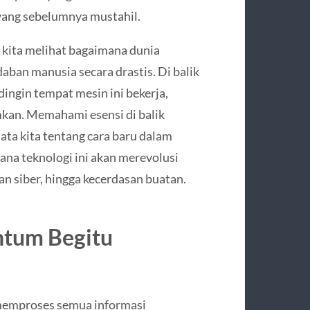
yang sebelumnya mustahil.
ita melihat bagaimana dunia
an manusia secara drastis. Di balik
ingin tempat mesin ini bekerja,
kan. Memahami esensi di balik
a kita tentang cara baru dalam
na teknologi ini akan merevolusi
an siber, hingga kecerdasan buatan.
tum Begitu
 memproses semua informasi